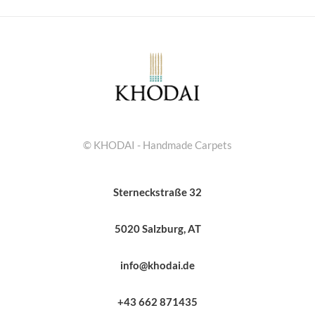
© KHODAI - Handmade Carpets
Sterneckstraße 32
5020 Salzburg, AT
info@khodai.de
+43 662 871435