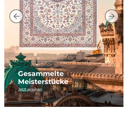
Gesammelte
Meisterstücke
Jetzt ansehen