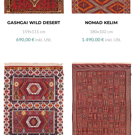
GASHGAI WILD DESERT
NOMAD KELIM
159x111 cm
180x102 cm
690,00 €
1.490,00 €
inkl. USt.
inkl. USt.