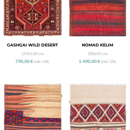
GASHGAI WILD DESERT
NOMAD KELIM
159x118 cm
180x95 cm
790,00 €
1.490,00 €
inkl. USt.
inkl. USt.