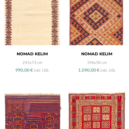
NOMAD KELIM
NOMAD KELIM
241x73 cm
196x58 cm
990,00 €
1.090,00 €
inkl. USt.
inkl. USt.