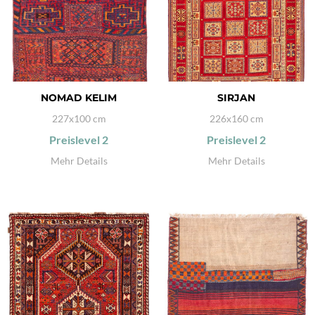
NOMAD KELIM
SIRJAN
227x100 cm
226x160 cm
Preislevel
2
Preislevel
2
Mehr Details
Mehr Details