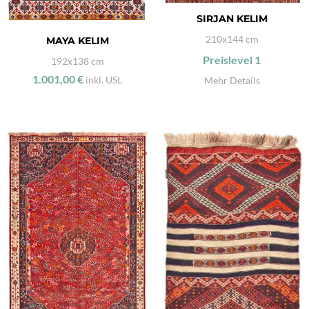
SIRJAN KELIM
210x144 cm
MAYA KELIM
Preislevel
1
192x138 cm
1.001,00 €
inkl. USt.
Mehr Details