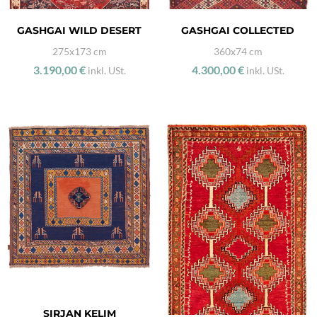
GASHGAI WILD DESERT
GASHGAI COLLECTED
275x173 cm
360x74 cm
3.190,00 €
4.300,00 €
inkl. USt.
inkl. USt.
SIRJAN KELIM