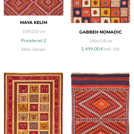
MAYA KELIM
319x232 cm
GABBEH NOMADIC
Preislevel
2
190x119 cm
1.499,00 €
inkl. USt.
Mehr Details