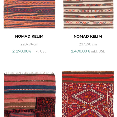
NOMAD KELIM
NOMAD KELIM
220x94 cm
237x90 cm
2.190,00 €
1.490,00 €
inkl. USt.
inkl. USt.