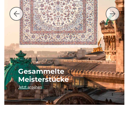
Gesammelte
Meisterstücke
Jetzt ansehen