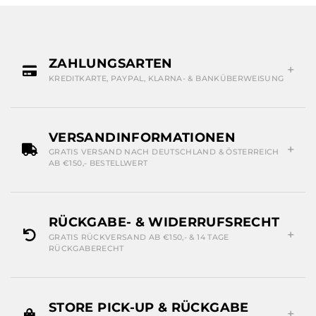
ZAHLUNGSARTEN
KREDITKARTE, PAYPAL, KLARNA- & BANKÜBERWEISUNG
VERSANDINFORMATIONEN
GRATIS VERSAND NACH DEUTSCHLAND & ÖSTERREICH
AB €150,- BESTELLWERT
RÜCKGABE- & WIDERRUFSRECHT
GRATIS RÜCKVERSAND AB €150,- & 14 TAGE
RÜCKGABERECHT
STORE PICK-UP & RÜCKGABE