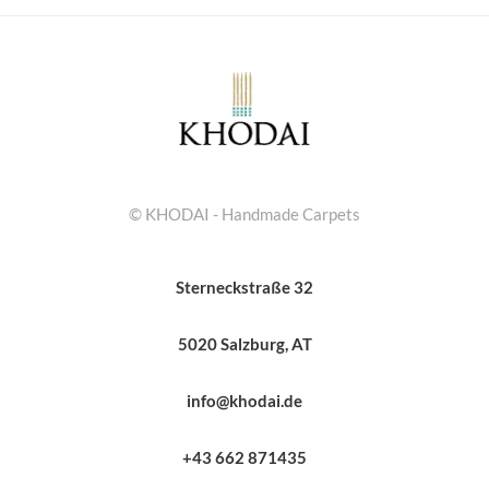
© KHODAI - Handmade Carpets
Sterneckstraße 32
5020 Salzburg, AT
info@khodai.de
+43 662 871435