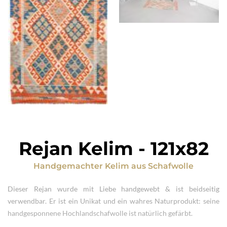
Rejan Kelim
-
121x82
Handgemachter Kelim
aus
Schafwolle
Dieser Rejan wurde mit Liebe handgewebt & ist beidseitig
verwendbar. Er ist ein Unikat und ein wahres Naturprodukt: seine
handgesponnene Hochlandschafwolle ist natürlich gefärbt.