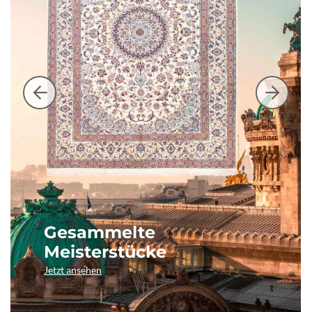
Gesammelte
Meisterstücke
Jetzt ansehen