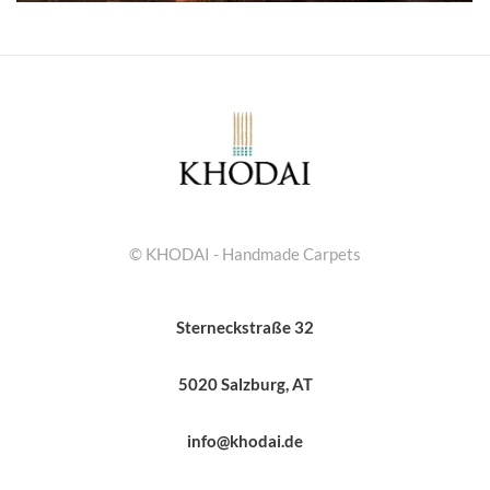
© KHODAI - Handmade Carpets
Sterneckstraße 32
5020 Salzburg, AT
info@khodai.de