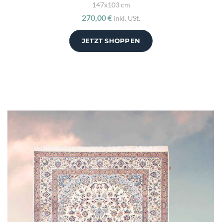
147x103 cm
270,00 €
inkl. USt.
JETZT SHOPPEN