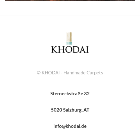
© KHODAI - Handmade Carpets
Sterneckstraße 32
5020 Salzburg, AT
info@khodai.de