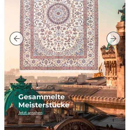
Gesammelte
Meisterstücke
Jetzt ansehen