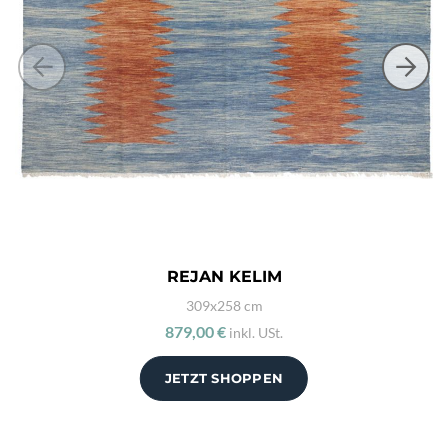
REJAN KELIM
309x258 cm
879,00 €
inkl. USt.
JETZT SHOPPEN