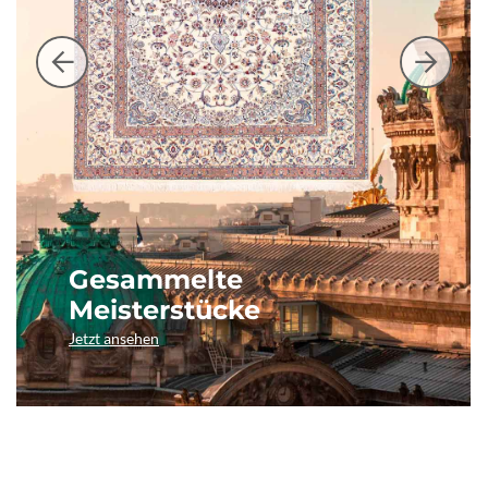
Gesammelte
Meisterstücke
Jetzt ansehen