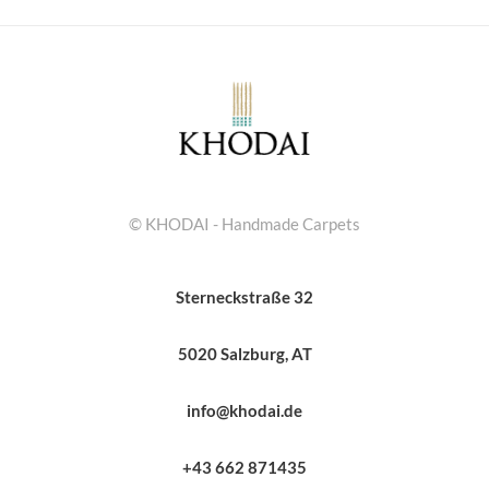
© KHODAI - Handmade Carpets
Sterneckstraße 32
5020 Salzburg, AT
info@khodai.de
+43 662 871435