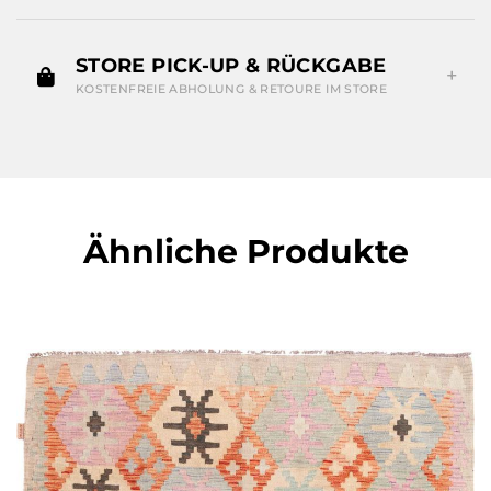
STORE PICK-UP & RÜCKGABE
KOSTENFREIE ABHOLUNG & RETOURE IM STORE
Ähnliche Produkte