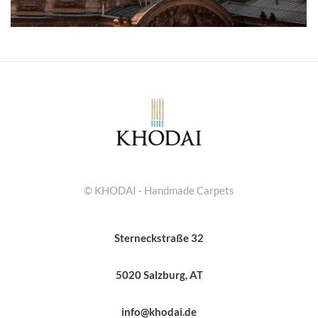
© KHODAI - Handmade Carpets
Sterneckstraße 32
5020 Salzburg, AT
info@khodai.de