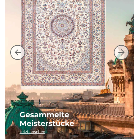
Gesammelte
Meisterstücke
Jetzt ansehen