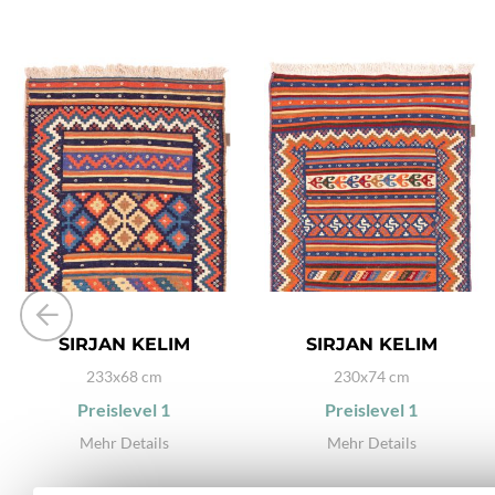
SIRJAN KELIM
SIRJAN KELIM
233x68 cm
230x74 cm
Preislevel
1
Preislevel
1
Mehr Details
Mehr Details