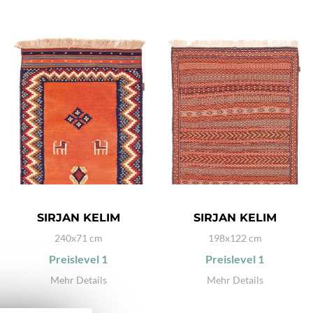
SIRJAN KELIM
SIRJAN KELIM
240x71 cm
198x122 cm
Preislevel
1
Preislevel
1
Mehr Details
Mehr Details