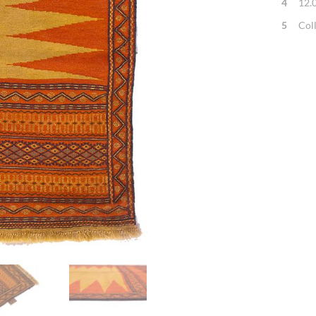
4
12.
5
Col