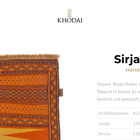
Sirj
Hand
Unsere Sirjan Kelim 
Teppich in Einem. Es 
bestickt und geknüpft.
Artikelnummer:
A2
Länge:
195
Breite:
116