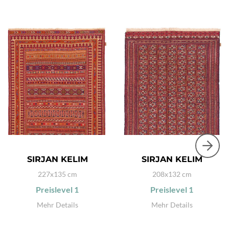
SIRJAN KELIM
SIRJAN KELIM
227x135 cm
208x132 cm
Preislevel
1
Preislevel
1
Mehr Details
Mehr Details