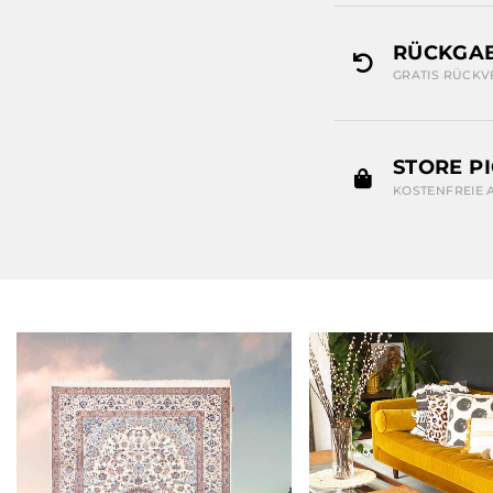
RÜCKGAB
GRATIS RÜCKV
STORE P
KOSTENFREIE 