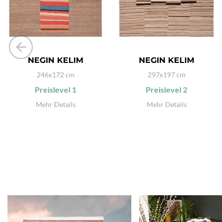
NEGIN KELIM
NEGIN KELIM
246x172 cm
297x197 cm
Preislevel
1
Preislevel
2
Mehr Details
Mehr Details