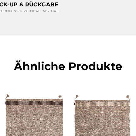
ICK-UP & RÜCKGABE
ABHOLUNG & RETOURE IM STORE
Ähnliche Produkte