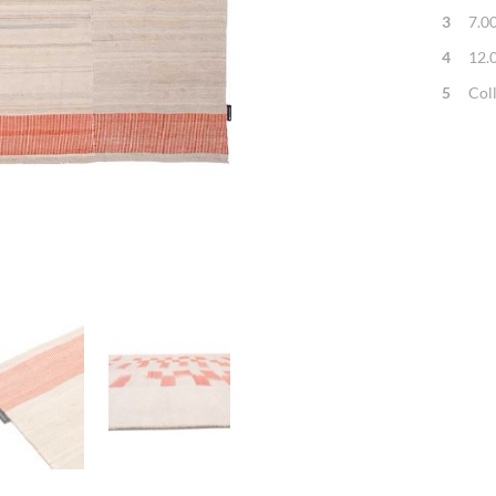
3
7.0
4
12.
5
Col