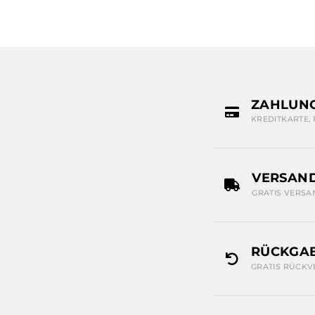
ZAHLUN
KREDITKARTE,
VERSAN
GRATIS VERSA
RÜCKGAB
GRATIS RÜCKV