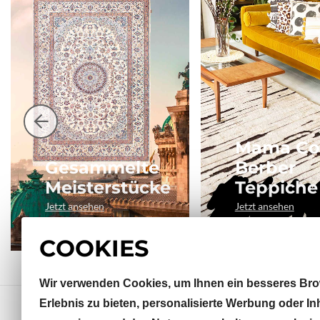
Mama Co
Gesammelte
Berber
Meisterstücke
Teppiche
Jetzt ansehen
Jetzt ansehen
COOKIES
Wir verwenden Cookies, um Ihnen ein besseres Bro
Erlebnis zu bieten, personalisierte Werbung oder In