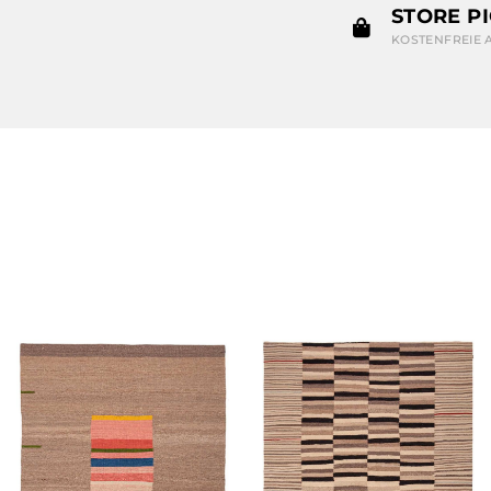
STORE P
KOSTENFREIE 