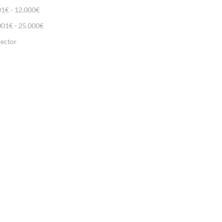
01€ - 12.000€
001€ - 25.000€
lector