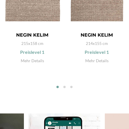
NEGIN KELIM
NEGIN KELIM
215x158 cm
214x155 cm
Preislevel
1
Preislevel
1
Mehr Details
Mehr Details