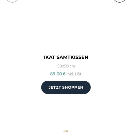
IKAT SAMTKISSEN
50x50 cm
89,00 €
inkl. USt.
JETZT SHOPPEN