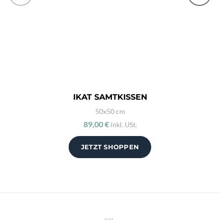
IKAT SAMTKISSEN
50x50 cm
89,00 €
inkl. USt.
JETZT SHOPPEN