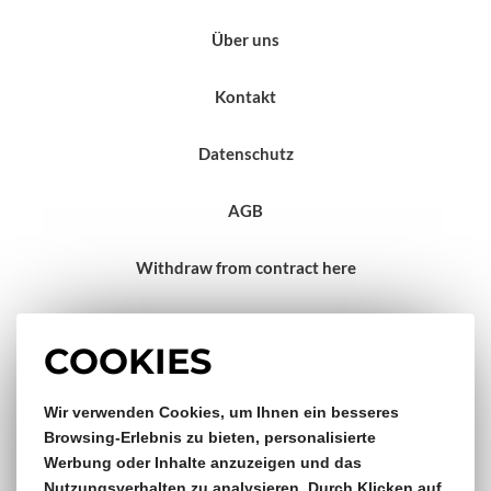
Über uns
Kontakt
Datenschutz
AGB
Withdraw from contract here
Impressum
COOKIES
Gratis Versand & Rückversand
Wir verwenden Cookies, um Ihnen ein besseres
Browsing-Erlebnis zu bieten, personalisierte
Werbung oder Inhalte anzuzeigen und das
ab €150,- Bestellwert
Nutzungsverhalten zu analysieren. Durch Klicken auf