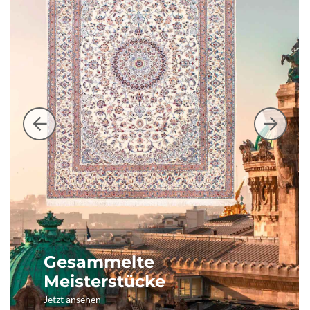
Gesammelte
Meisterstücke
Jetzt ansehen