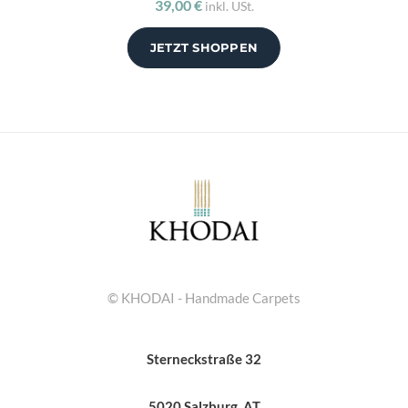
39,00 €
inkl. USt.
JETZT SHOPPEN
© KHODAI - Handmade Carpets
Sterneckstraße 32
5020 Salzburg, AT