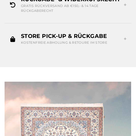
GRATIS RÜCKVERSAND AB €150,- & 14 TAGE
RÜCKGABERECHT
STORE PICK-UP & RÜCKGABE
KOSTENFREIE ABHOLUNG & RETOURE IM STORE