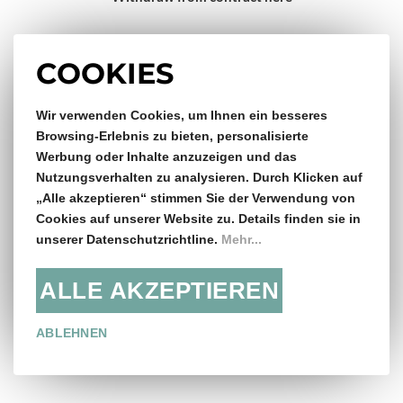
Impressum
COOKIES
Wir verwenden Cookies, um Ihnen ein besseres
Gratis Versand & Rückversand
Browsing-Erlebnis zu bieten, personalisierte
Werbung oder Inhalte anzuzeigen und das
ab €150,- Bestellwert
Nutzungsverhalten zu analysieren. Durch Klicken auf
„Alle akzeptieren“ stimmen Sie der Verwendung von
14 Tage Rückgaberecht
Cookies auf unserer Website zu. Details finden sie in
unserer Datenschutzrichtline.
Mehr...
ALLE AKZEPTIEREN
Folge uns:
ABLEHNEN