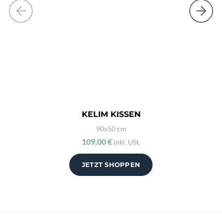
KELIM KISSEN
90x50 cm
109,00 €
inkl. USt.
JETZT SHOPPEN