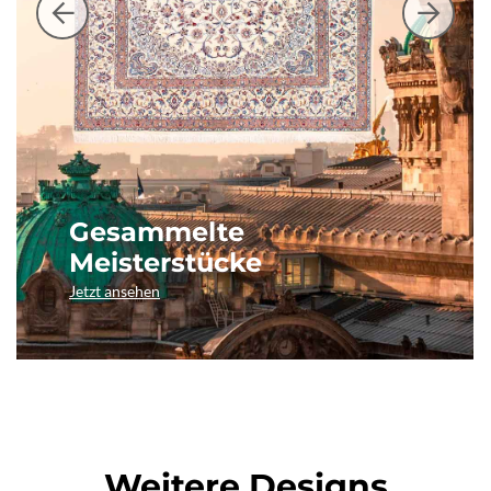
Gesammelte
Meisterstücke
Jetzt ansehen
Weitere Designs