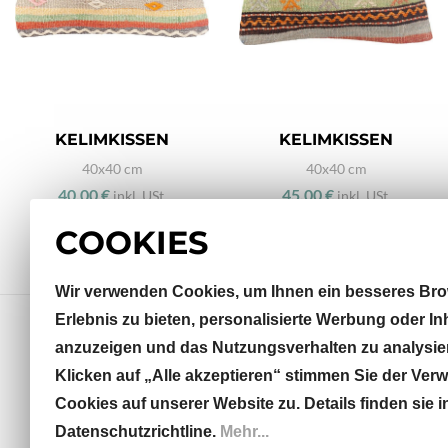
KELIMKISSEN
KELIMKISSEN
40x40 cm
40x40 cm
40,00 €
45,00 €
inkl. USt.
inkl. USt.
COOKIES
Wir verwenden Cookies, um Ihnen ein besseres Bro
Erlebnis zu bieten, personalisierte Werbung oder In
anzuzeigen und das Nutzungsverhalten zu analysie
Klicken auf „Alle akzeptieren“ stimmen Sie der Ve
Sterneckstraße 32
Cookies auf unserer Website zu. Details finden sie i
5020 Salzburg, AT
Datenschutzrichtline.
Mehr...
info@khodai.de