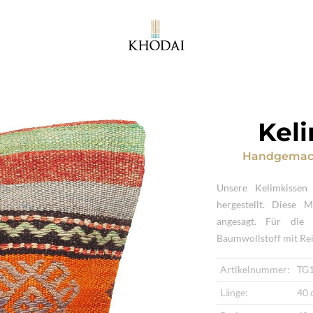
Kel
Handgemach
Unsere Kelimkisse
hergestellt. Diese 
angesagt. Für die
Baumwollstoff mit Rei
Artikelnummer:
TG
Länge:
40 