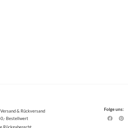
Folge uns:
 Versand & Rückversand
0,- Bestellwert
ge Rückgaberecht