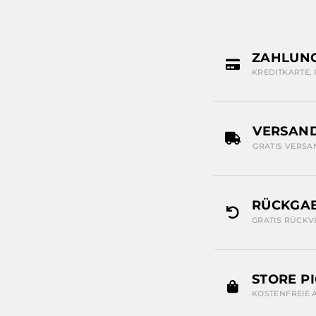
ZAHLUN
KREDITKARTE,
VERSAN
GRATIS VERSA
RÜCKGAB
GRATIS RÜCKV
STORE P
KOSTENFREIE 