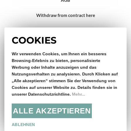
Withdraw from contract here
Impressum
COOKIES
Gratis Versand & Rückversand
Wir verwenden Cookies, um Ihnen ein besseres
Browsing-Erlebnis zu bieten, personalisierte
Werbung oder Inhalte anzuzeigen und das
ab €150,- Bestellwert
Nutzungsverhalten zu analysieren. Durch Klicken auf
„Alle akzeptieren“ stimmen Sie der Verwendung von
14 Tage Rückgaberecht
Cookies auf unserer Website zu. Details finden sie in
unserer Datenschutzrichtline.
Mehr...
ALLE AKZEPTIEREN
Folge uns:
ABLEHNEN