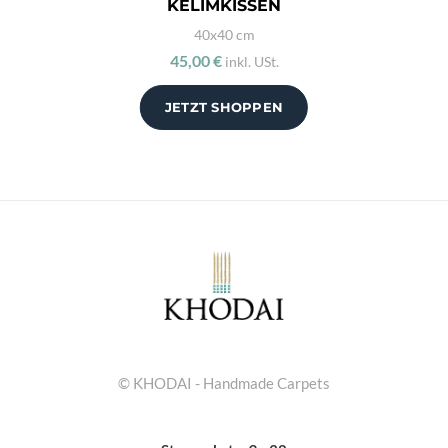
KELIMKISSEN
40x40 cm
45,00 €
inkl. USt.
JETZT SHOPPEN
© KHODAI - Handmade Carpets