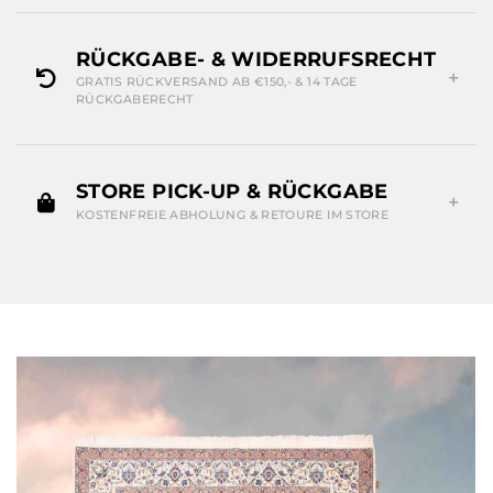
RÜCKGABE- & WIDERRUFSRECHT
GRATIS RÜCKVERSAND AB €150,- & 14 TAGE
RÜCKGABERECHT
STORE PICK-UP & RÜCKGABE
KOSTENFREIE ABHOLUNG & RETOURE IM STORE