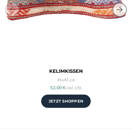
KELIMKISSEN
45x45 cm
52,00 €
inkl. USt.
JETZT SHOPPEN