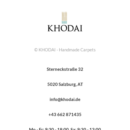
© KHODAI - Handmade Carpets
Sterneckstraße 32
5020 Salzburg, AT
info@khodai.de
+43 662 871435
Mo - Fr: 9:30 - 18:00, Sa: 9:30 - 13:00