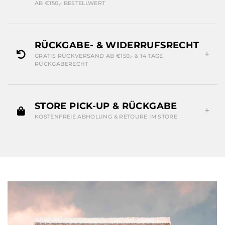
AB €150,- BESTELLWERT
RÜCKGABE- & WIDERRUFSRECHT
GRATIS RÜCKVERSAND AB €150,- & 14 TAGE
RÜCKGABERECHT
STORE PICK-UP & RÜCKGABE
KOSTENFREIE ABHOLUNG & RETOURE IM STORE