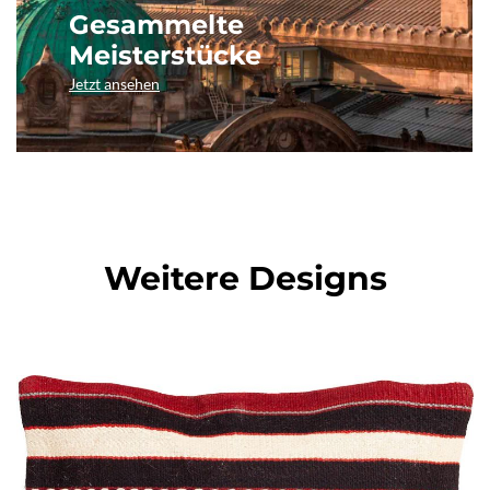
Gesammelte
Meisterstücke
Jetzt ansehen
Weitere Designs