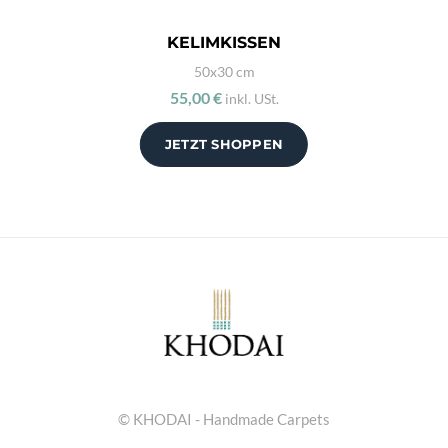
KELIMKISSEN
50x30 cm
55,00 €
inkl. USt.
JETZT SHOPPEN
© KHODAI - Handmade Carpets