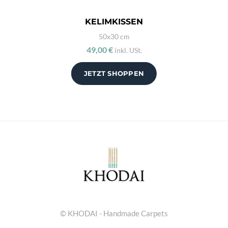
KELIMKISSEN
50x30 cm
49,00 €
inkl. USt.
JETZT SHOPPEN
© KHODAI - Handmade Carpets