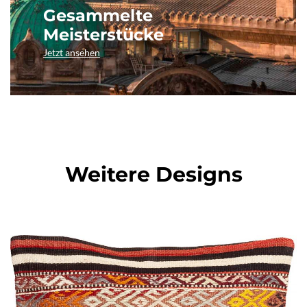
Gesammelte
Meisterstücke
Jetzt ansehen
Weitere Designs