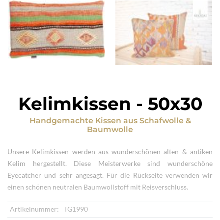
Kelimkissen
-
50x30
Handgemachte Kissen
aus
Schafwolle &
Baumwolle
Unsere Kelimkissen werden aus wunderschönen alten & antiken
Kelim hergestellt. Diese Meisterwerke sind wunderschöne
Eyecatcher und sehr angesagt. Für die Rückseite verwenden wir
einen schönen neutralen Baumwollstoff mit Reisverschluss.
Artikelnummer:
TG1990