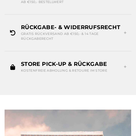
AB €150,- BESTELLWERT
RÜCKGABE- & WIDERRUFSRECHT
GRATIS RÜCKVERSAND AB €150,- & 14 TAGE
RÜCKGABERECHT
STORE PICK-UP & RÜCKGABE
KOSTENFREIE ABHOLUNG & RETOURE IM STORE