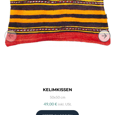
KELIMKISSEN
50x50 cm
49,00 €
inkl. USt.