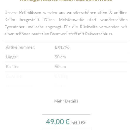
Unsere Kelimkissen werden aus wunderschönen alten & antiken
Kelim hergestellt. Diese Meisterwerke sind wunderschöne
Eyecatcher und sehr angesagt. Für die Rückseite verwenden wir
einen schönen neutralen Baumwollstoff mit Reisverschluss.
Artikelnummer:
BX1796
Länge:
50 cm
Breite:
50 cm
Gewicht:
0,52 kg
Herkunftsland:
Türkei
Vorderseite:
Kelim
Mehr Details
Rückseite:
Baumwollstoff
Verarbeitung:
Handgemacht
49,00 €
inkl. USt.
Highlights:
Handgewebter Kelim