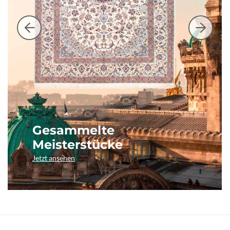
Gesammelte
Meisterstücke
Jetzt ansehen