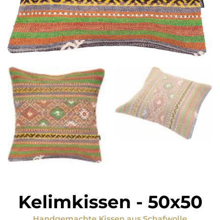
Kelimkissen
-
50x50
Handgemachte Kissen
aus
Schafwolle