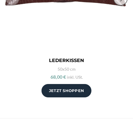
LEDERKISSEN
50x50 cm
68,00 €
inkl. USt.
JETZT SHOPPEN