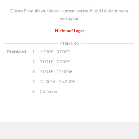
Aus echtem Leder
Dieses Produkt wurde vor kurzem verkauft und ist nicht mehr
Zusatzinfo:
Kissenhülle ohne Füllung
verfügbar.
Nicht auf Lager
Preis Info
Preislevel
1
1.500€ - 3.000€
2
3.001€ - 7.000€
3
7.001€ - 12.000€
4
12.001€ - 25.000€
5
Collector