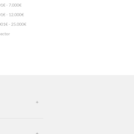
01€ - 7.000€
01€ - 12.000€
001€ - 25.000€
lector