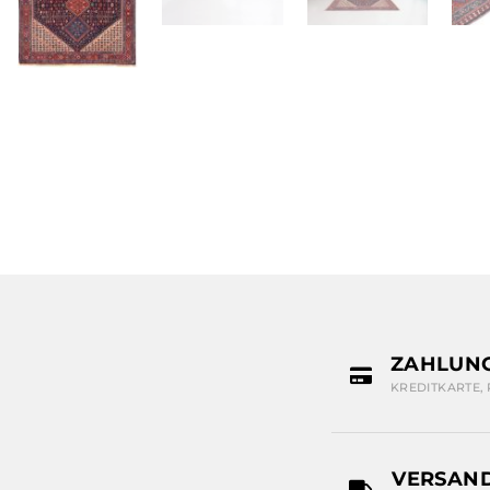
ZAHLUN
KREDITKARTE,
VERSAN