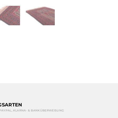
GSARTEN
 PAYPAL, KLARNA- & BANKÜBERWEISUNG