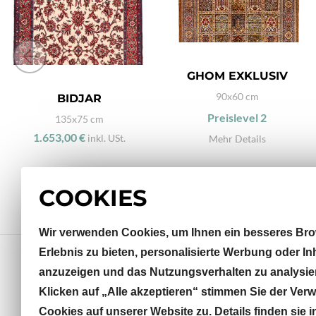
GHOM EXKLUSIV
90x60 cm
BIDJAR
Preislevel
2
135x75 cm
1.653,00 €
inkl. USt.
Mehr Details
COOKIES
Wir verwenden Cookies, um Ihnen ein besseres Bro
Erlebnis zu bieten, personalisierte Werbung oder In
anzuzeigen und das Nutzungsverhalten zu analysie
Klicken auf „Alle akzeptieren“ stimmen Sie der Ve
Sterneckstraße 32
Cookies auf unserer Website zu. Details finden sie i