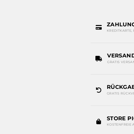
ZAHLUN
KREDITKARTE,
VERSAN
GRATIS VERSA
RÜCKGAB
GRATIS RÜCKV
STORE P
KOSTENFREIE 