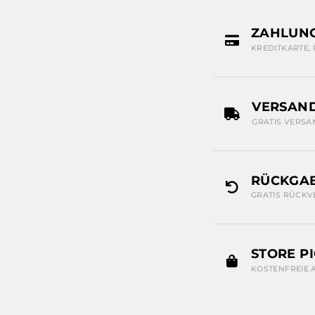
ZAHLUN
KREDITKARTE,
VERSAN
GRATIS VERSA
RÜCKGAB
GRATIS RÜCKV
STORE P
KOSTENFREIE 