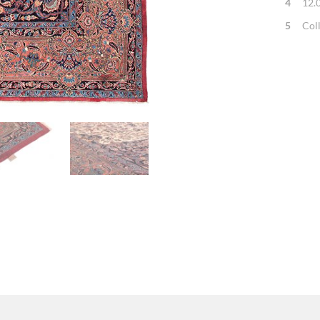
4
12.
5
Col