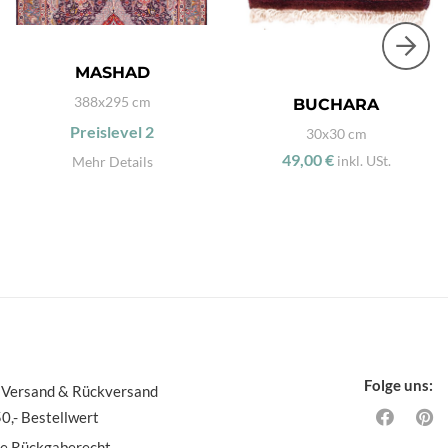
MASHAD
388x295 cm
BUCHARA
Preislevel
2
30x30 cm
49,00 €
inkl. USt.
Mehr Details
Folge uns:
 Versand & Rückversand
0,- Bestellwert
ge Rückgaberecht