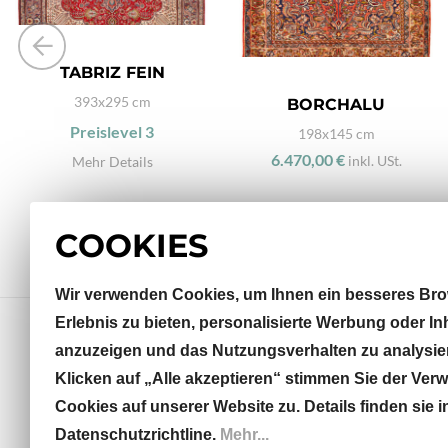
TABRIZ FEIN
393x295 cm
BORCHALU
Preislevel
3
198x145 cm
6.470,00 €
inkl. USt.
Mehr Details
COOKIES
Wir verwenden Cookies, um Ihnen ein besseres Bro
Erlebnis zu bieten, personalisierte Werbung oder In
anzuzeigen und das Nutzungsverhalten zu analysie
Klicken auf „Alle akzeptieren“ stimmen Sie der Ve
Sterneckstraße 32
Cookies auf unserer Website zu. Details finden sie i
5020 Salzburg, AT
Datenschutzrichtline.
Mehr...