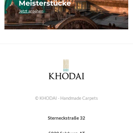
Meisterstücke
Jetzt ansehen
© KHODAI - Handmade Carpets
Sterneckstraße 32