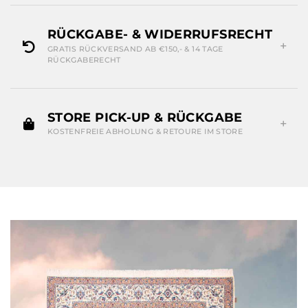
RÜCKGABE- & WIDERRUFSRECHT
GRATIS RÜCKVERSAND AB €150,- & 14 TAGE
RÜCKGABERECHT
STORE PICK-UP & RÜCKGABE
KOSTENFREIE ABHOLUNG & RETOURE IM STORE