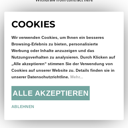
Impressum
COOKIES
Gratis Versand & Rückversand
Wir verwenden Cookies, um Ihnen ein besseres
Browsing-Erlebnis zu bieten, personalisierte
Werbung oder Inhalte anzuzeigen und das
ab €150,- Bestellwert
Nutzungsverhalten zu analysieren. Durch Klicken auf
„Alle akzeptieren“ stimmen Sie der Verwendung von
14 Tage Rückgaberecht
Cookies auf unserer Website zu. Details finden sie in
unserer Datenschutzrichtline.
Mehr...
ALLE AKZEPTIEREN
Folge uns:
ABLEHNEN