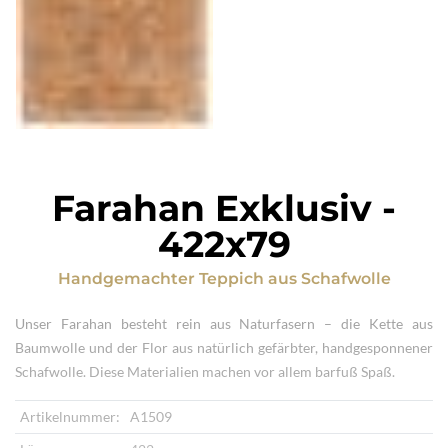
Farahan Exklusiv
-
422x79
Handgemachter Teppich
aus
Schafwolle
Unser Farahan besteht rein aus Naturfasern – die Kette aus
Baumwolle und der Flor aus natürlich gefärbter, handgesponnener
Schafwolle. Diese Materialien machen vor allem barfuß Spaß.
Artikelnummer:
A1509