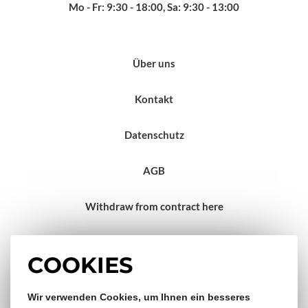
Mo - Fr: 9:30 - 18:00, Sa: 9:30 - 13:00
Über uns
Kontakt
Datenschutz
AGB
Withdraw from contract here
Impressum
COOKIES
Gratis Versand & Rückversand
Wir verwenden Cookies, um Ihnen ein besseres