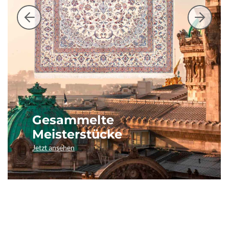
Gesammelte
Meisterstücke
Jetzt ansehen