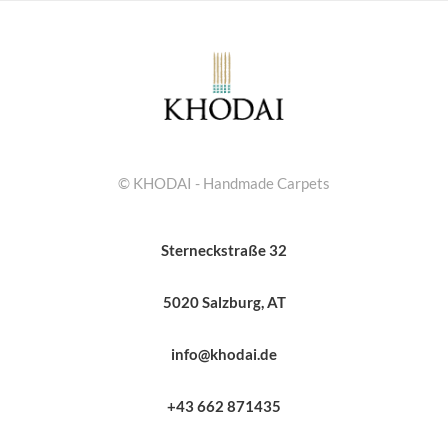
© KHODAI - Handmade Carpets
Sterneckstraße 32
5020 Salzburg, AT
info@khodai.de
+43 662 871435