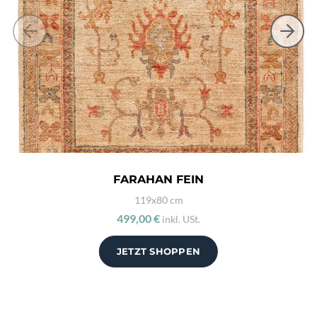
FARAHAN FEIN
119x80 cm
499,00 €
inkl. USt.
JETZT SHOPPEN