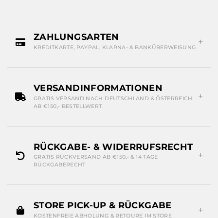
ZAHLUNGSARTEN
KREDITKARTE, PAYPAL, KLARNA- & BANKÜBERWEISUNG
VERSANDINFORMATIONEN
GRATIS VERSAND NACH DEUTSCHLAND & ÖSTERREICH
AB €150,- BESTELLWERT
RÜCKGABE- & WIDERRUFSRECHT
GRATIS RÜCKVERSAND AB €150,- & 14 TAGE
RÜCKGABERECHT
STORE PICK-UP & RÜCKGABE
KOSTENFREIE ABHOLUNG & RETOURE IM STORE