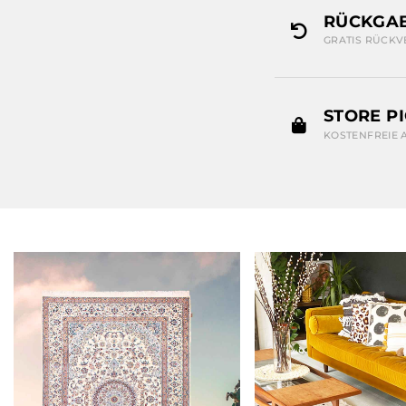
RÜCKGAB
GRATIS RÜCKV
STORE P
KOSTENFREIE 