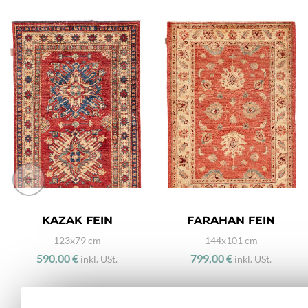
KAZAK FEIN
FARAHAN FEIN
123x79 cm
144x101 cm
590,00 €
799,00 €
inkl. USt.
inkl. USt.