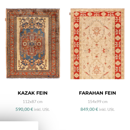
KAZAK FEIN
FARAHAN FEIN
112x87 cm
154x99 cm
590,00 €
849,00 €
inkl. USt.
inkl. USt.