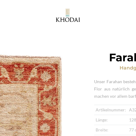
Fara
Handg
Unser Farahan besteh
Flor aus natürlich g
machen vor allem bar
Artikelnummer:
A3
Länge:
128
Breite:
77 