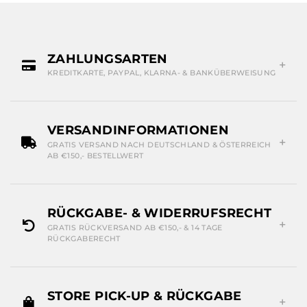
ZAHLUNGSARTEN
KREDITKARTE, PAYPAL, KLARNA- & BANKÜBERWEISUNG
VERSANDINFORMATIONEN
GRATIS VERSAND NACH DEUTSCHLAND & ÖSTERREICH
AB €150,- BESTELLWERT
RÜCKGABE- & WIDERRUFSRECHT
GRATIS RÜCKVERSAND AB €150,- & 14 TAGE
RÜCKGABERECHT
STORE PICK-UP & RÜCKGABE