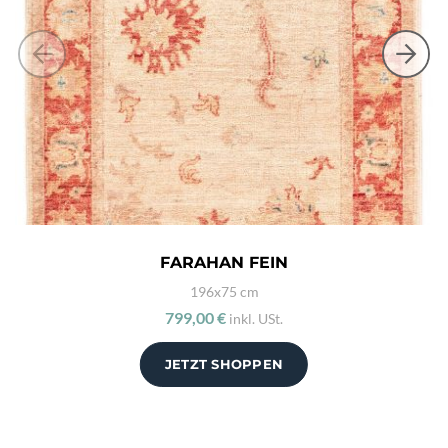
FARAHAN FEIN
196x75 cm
799,00 €
inkl. USt.
JETZT SHOPPEN