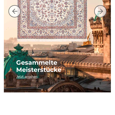
Gesammelte
Meisterstücke
Jetzt ansehen