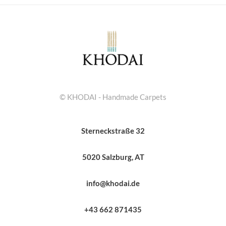
© KHODAI - Handmade Carpets
Sterneckstraße 32
5020 Salzburg, AT
info@khodai.de
+43 662 871435