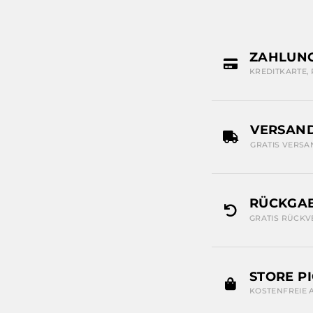
ZAHLUN
KREDITKARTE,
VERSAN
GRATIS VERSA
RÜCKGAB
GRATIS RÜCKV
STORE P
KOSTENFREIE 