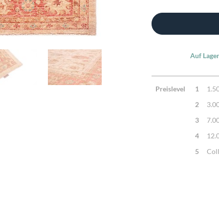
Auf Lager
Preislevel
1
1.5
2
3.0
3
7.0
4
12.
5
Col