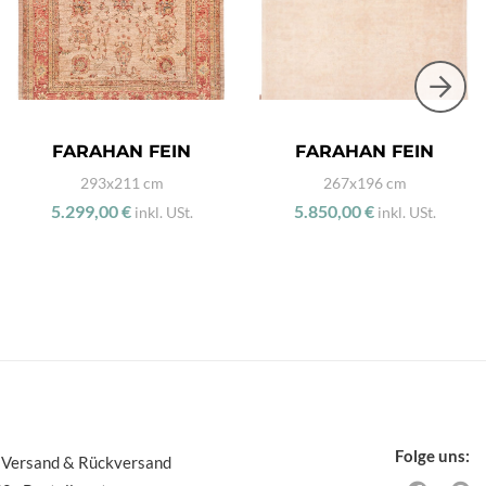
FARAHAN FEIN
FARAHAN FEIN
293x211 cm
267x196 cm
5.299,00 €
5.850,00 €
inkl. USt.
inkl. USt.
Folge uns:
 Versand & Rückversand