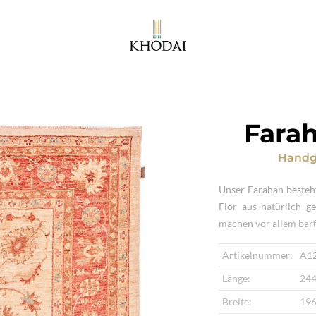
Farah
Handg
Unser Farahan besteh
Flor aus natürlich g
machen vor allem bar
Artikelnummer:
A1
Länge:
244
Breite:
196