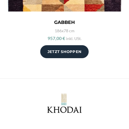
GABBEH
186x78 cm
957,00 €
inkl. USt.
JETZT SHOPPEN