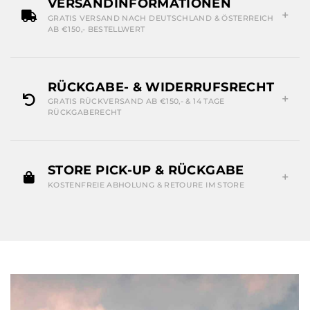
VERSANDINFORMATIONEN
GRATIS VERSAND NACH DEUTSCHLAND & ÖSTERREICH
AB €150,- BESTELLWERT
RÜCKGABE- & WIDERRUFSRECHT
GRATIS RÜCKVERSAND AB €150,- & 14 TAGE
RÜCKGABERECHT
STORE PICK-UP & RÜCKGABE
KOSTENFREIE ABHOLUNG & RETOURE IM STORE