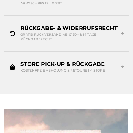
AB €150,- BESTELLWERT
RÜCKGABE- & WIDERRUFSRECHT
GRATIS RÜCKVERSAND AB €150,- & 14 TAGE
RÜCKGABERECHT
STORE PICK-UP & RÜCKGABE
KOSTENFREIE ABHOLUNG & RETOURE IM STORE