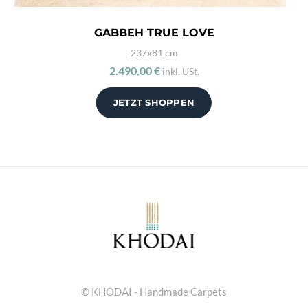
GABBEH TRUE LOVE
237x81 cm
2.490,00 €
inkl. USt.
JETZT SHOPPEN
© KHODAI - Handmade Carpets