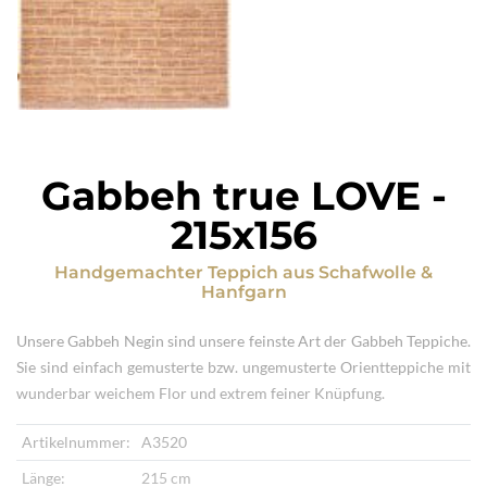
Gabbeh true LOVE
-
215x156
Handgemachter Teppich
aus
Schafwolle &
Hanfgarn
Unsere Gabbeh Negin sind unsere feinste Art der Gabbeh Teppiche.
Sie sind einfach gemusterte bzw. ungemusterte Orientteppiche mit
wunderbar weichem Flor und extrem feiner Knüpfung.
Artikelnummer:
A3520
Länge:
215 cm