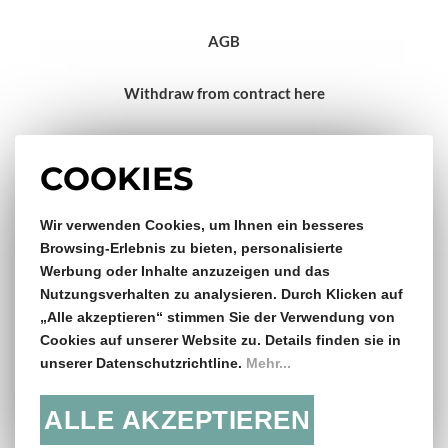
AGB
Withdraw from contract here
Impressum
COOKIES
Wir verwenden Cookies, um Ihnen ein besseres
Gratis Versand & Rückversand
Browsing-Erlebnis zu bieten, personalisierte
Werbung oder Inhalte anzuzeigen und das
ab €150,- Bestellwert
Nutzungsverhalten zu analysieren. Durch Klicken auf
„Alle akzeptieren“ stimmen Sie der Verwendung von
14 Tage Rückgaberecht
Cookies auf unserer Website zu. Details finden sie in
unserer Datenschutzrichtline.
Mehr...
ALLE AKZEPTIEREN