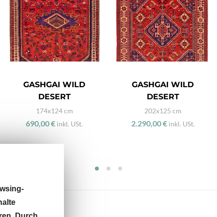
GASHGAI WILD
GASHGAI WILD
DESERT
DESERT
174x124 cm
202x125 cm
690,00 €
2.290,00 €
inkl. USt.
inkl. USt.
wsing-
halte
ren. Durch