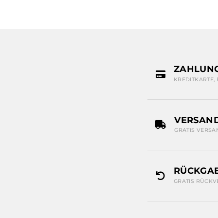
ZAHLUN
KREDITKARTE,
VERSAN
GRATIS VERSA
RÜCKGAB
GRATIS RÜCKV