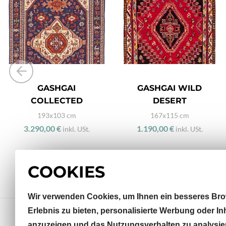
GASHGAI
GASHGAI WILD
COLLECTED
DESERT
193x103 cm
167x115 cm
3.290,00 €
1.190,00 €
inkl. USt.
inkl. USt.
COOKIES
Wir verwenden Cookies, um Ihnen ein besseres Bro
Erlebnis zu bieten, personalisierte Werbung oder In
anzuzeigen und das Nutzungsverhalten zu analysie