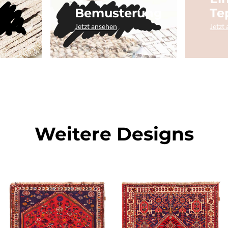
Bemusterung
Te
Jetzt ansehen
Jetzt
Weitere Designs