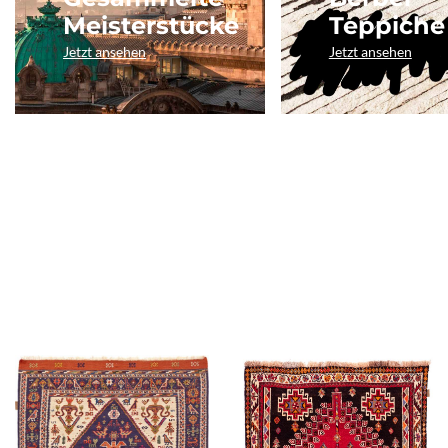
Meisterstücke
Teppiche
Jetzt ansehen
Jetzt ansehen