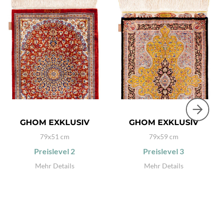
GHOM EXKLUSIV
GHOM EXKLUSIV
79x51 cm
79x59 cm
Preislevel
2
Preislevel
3
Mehr Details
Mehr Details