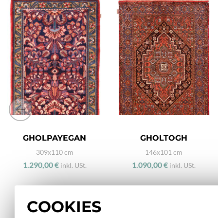
GHOLPAYEGAN
GHOLTOGH
309x110 cm
146x101 cm
1.290,00 €
1.090,00 €
inkl. USt.
inkl. USt.
COOKIES