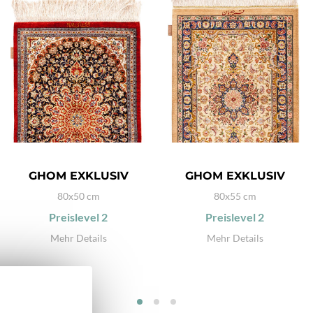
GHOM EXKLUSIV
GHOM EXKLUSIV
80x50 cm
80x55 cm
Preislevel
2
Preislevel
2
Mehr Details
Mehr Details