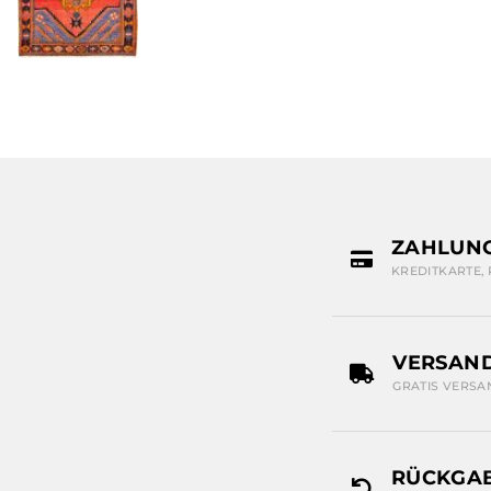
ZAHLUN
KREDITKARTE,
VERSAN
GRATIS VERSA
RÜCKGAB