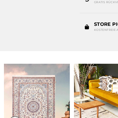
GRATIS RÜCKV
STORE P
KOSTENFREIE 