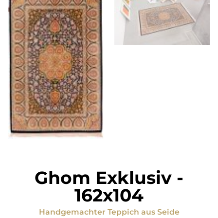
Ghom Exklusiv
-
162x104
Handgemachter Teppich
aus
Seide