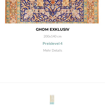
GHOM EXKLUSIV
200x140 cm
Preislevel
4
Mehr Details