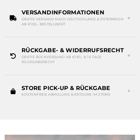
VERSANDINFORMATIONEN
GRATIS VERSAND NACH DEUTSCHLAND & ÖSTERREICH
AB €150,- BESTELLWERT
RÜCKGABE- & WIDERRUFSRECHT
GRATIS RÜCKVERSAND AB €150,- & 14 TAGE
RÜCKGABERECHT
STORE PICK-UP & RÜCKGABE
KOSTENFREIE ABHOLUNG & RETOURE IM STORE