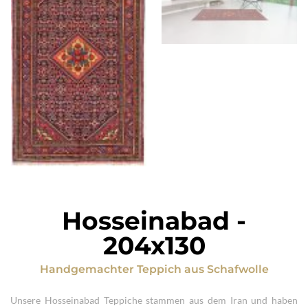
Hosseinabad
-
204x130
Handgemachter Teppich
aus
Schafwolle
Unsere Hosseinabad Teppiche stammen aus dem Iran und haben