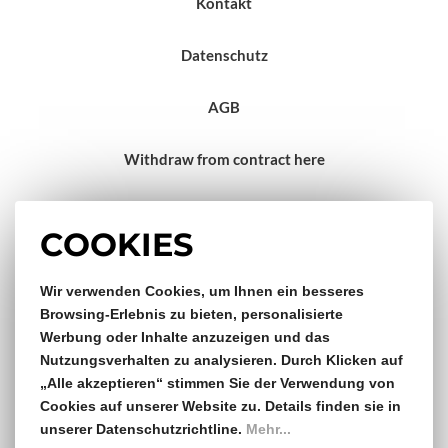
Kontakt
Datenschutz
AGB
Withdraw from contract here
Impressum
COOKIES
Gratis Versand & Rückversand
Wir verwenden Cookies, um Ihnen ein besseres
Browsing-Erlebnis zu bieten, personalisierte
Werbung oder Inhalte anzuzeigen und das
ab €150,- Bestellwert
Nutzungsverhalten zu analysieren. Durch Klicken auf
„Alle akzeptieren“ stimmen Sie der Verwendung von
14 Tage Rückgaberecht
Cookies auf unserer Website zu. Details finden sie in
unserer Datenschutzrichtline.
Mehr...