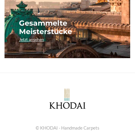
Gesammelte
Meisterstücke
Jetzt ansehen
© KHODAI - Handmade Carpets