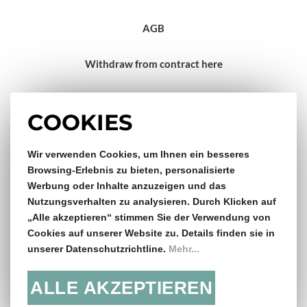
AGB
Withdraw from contract here
Impressum
COOKIES
Gratis Versand & Rückversand
Wir verwenden Cookies, um Ihnen ein besseres
Browsing-Erlebnis zu bieten, personalisierte
Werbung oder Inhalte anzuzeigen und das
ab €150,- Bestellwert
Nutzungsverhalten zu analysieren. Durch Klicken auf
„Alle akzeptieren“ stimmen Sie der Verwendung von
14 Tage Rückgaberecht
Cookies auf unserer Website zu. Details finden sie in
unserer Datenschutzrichtline.
Mehr...
ALLE AKZEPTIEREN