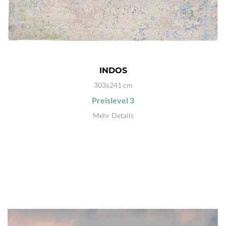
INDOS
303x241 cm
Preislevel
3
Mehr Details