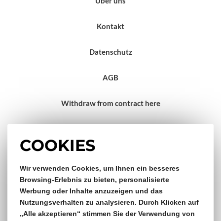
Über uns
Kontakt
Datenschutz
AGB
Withdraw from contract here
Impressum
COOKIES
Gratis Versand & Rückversand
Wir verwenden Cookies, um Ihnen ein besseres
Browsing-Erlebnis zu bieten, personalisierte
Werbung oder Inhalte anzuzeigen und das
ab €150,- Bestellwert
Nutzungsverhalten zu analysieren. Durch Klicken auf
„Alle akzeptieren“ stimmen Sie der Verwendung von
14 Tage Rückgaberecht