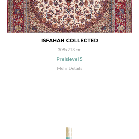
ISFAHAN COLLECTED
308x213 cm
Preislevel
5
Mehr Details