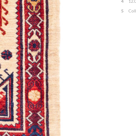
4
12.
5
Col