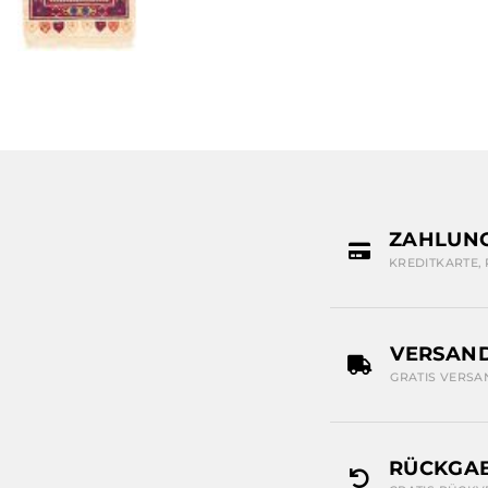
ZAHLUN
KREDITKARTE,
VERSAN
GRATIS VERSA
RÜCKGAB