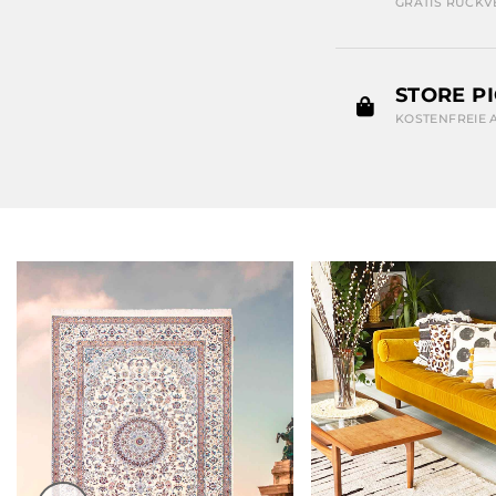
GRATIS RÜCKV
STORE P
KOSTENFREIE 