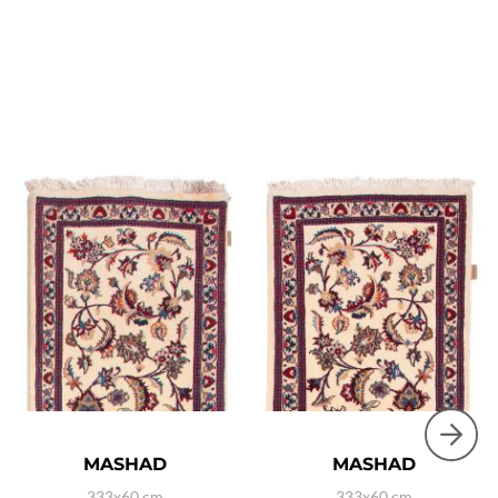
MASHAD
MASHAD
333x60 cm
333x60 cm