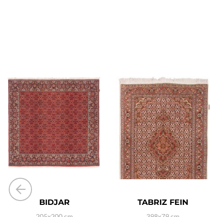
BIDJAR
TABRIZ FEIN
205x200 cm
398x79 cm