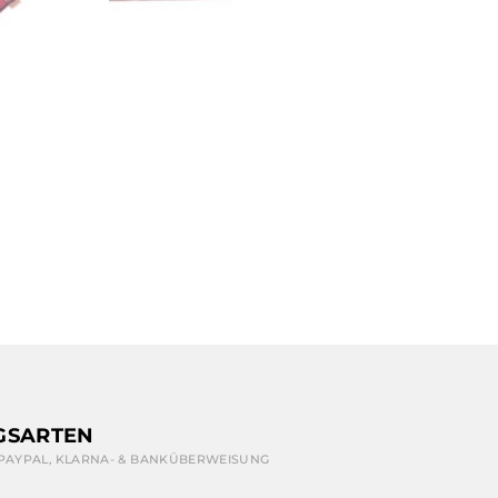
GSARTEN
 PAYPAL, KLARNA- & BANKÜBERWEISUNG