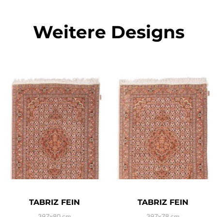
Weitere Designs
TABRIZ FEIN
TABRIZ FEIN
397x80 cm
397x78 cm