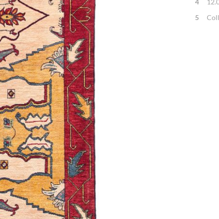
4
12.
5
Col