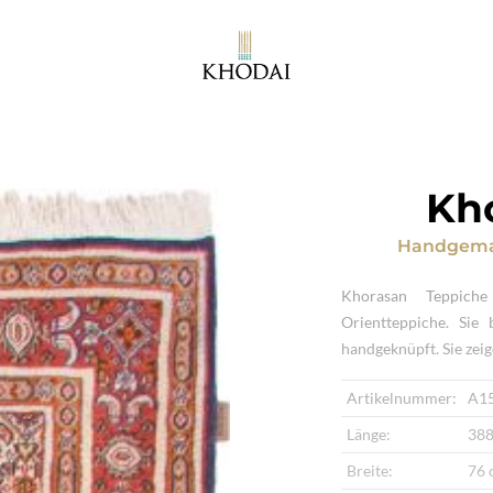
Kh
Handgema
Khorasan Teppiche 
Orientteppiche. Sie
handgeknüpft. Sie zei
Artikelnummer:
A1
Länge:
388
Breite:
76 