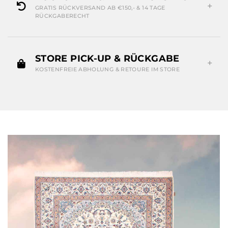
GRATIS RÜCKVERSAND AB €150,- & 14 TAGE
RÜCKGABERECHT
STORE PICK-UP & RÜCKGABE
KOSTENFREIE ABHOLUNG & RETOURE IM STORE