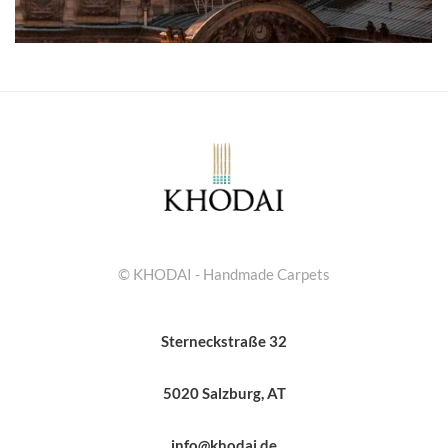
© KHODAI - Handmade Carpets
Sterneckstraße 32
5020 Salzburg, AT
info@khodai.de