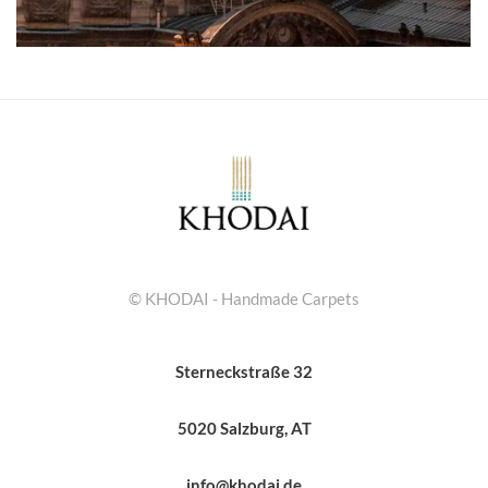
© KHODAI - Handmade Carpets
Sterneckstraße 32
5020 Salzburg, AT
info@khodai.de