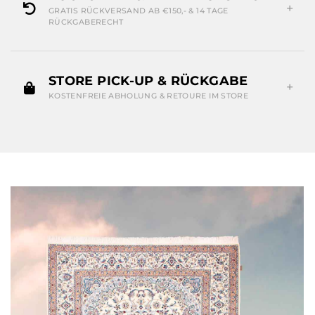
GRATIS RÜCKVERSAND AB €150,- & 14 TAGE
RÜCKGABERECHT
STORE PICK-UP & RÜCKGABE
KOSTENFREIE ABHOLUNG & RETOURE IM STORE