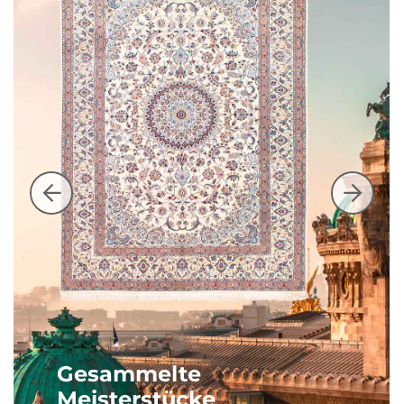
Gesammelte
Meisterstücke