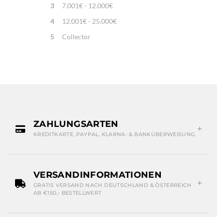
3
7.001€ - 12.000€
4
12.001€ - 25.000€
5
Collector
ZAHLUNGSARTEN
KREDITKARTE, PAYPAL, KLARNA- & BANKÜBERWEISUNG
VERSANDINFORMATIONEN
GRATIS VERSAND NACH DEUTSCHLAND & ÖSTERREICH
AB €150,- BESTELLWERT