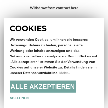
Withdraw from contract here
Impressum
COOKIES
Gratis Versand & Rückversand
Wir verwenden Cookies, um Ihnen ein besseres
Browsing-Erlebnis zu bieten, personalisierte
Werbung oder Inhalte anzuzeigen und das
ab €150,- Bestellwert
Nutzungsverhalten zu analysieren. Durch Klicken auf
„Alle akzeptieren“ stimmen Sie der Verwendung von
14 Tage Rückgaberecht
Cookies auf unserer Website zu. Details finden sie in
unserer Datenschutzrichtline.
Mehr...
ALLE AKZEPTIEREN
Folge uns:
ABLEHNEN