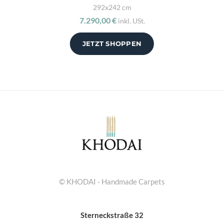
292x242 cm
7.290,00 €
inkl. USt.
JETZT SHOPPEN
© KHODAI - Handmade Carpets
Sterneckstraße 32