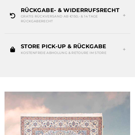
RÜCKGABE- & WIDERRUFSRECHT
GRATIS RÜCKVERSAND AB €150,- & 14 TAGE
RÜCKGABERECHT
STORE PICK-UP & RÜCKGABE
KOSTENFREIE ABHOLUNG & RETOURE IM STORE