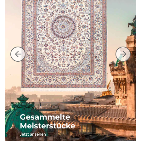
Gesammelte
Meisterstücke
Jetzt ansehen