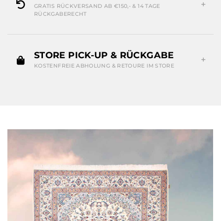
GRATIS RÜCKVERSAND AB €150,- & 14 TAGE
RÜCKGABERECHT
STORE PICK-UP & RÜCKGABE
KOSTENFREIE ABHOLUNG & RETOURE IM STORE