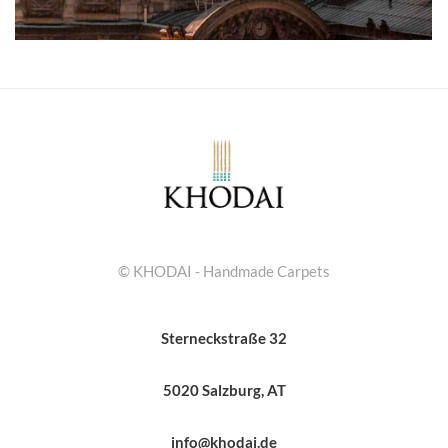
© KHODAI - Handmade Carpets
Sterneckstraße 32
5020 Salzburg, AT
info@khodai.de