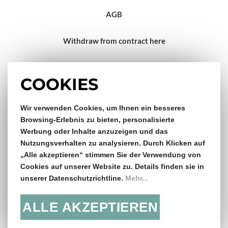
AGB
Withdraw from contract here
Impressum
COOKIES
Gratis Versand & Rückversand
Wir verwenden Cookies, um Ihnen ein besseres
Browsing-Erlebnis zu bieten, personalisierte
Werbung oder Inhalte anzuzeigen und das
ab €150,- Bestellwert
Nutzungsverhalten zu analysieren. Durch Klicken auf
„Alle akzeptieren“ stimmen Sie der Verwendung von
14 Tage Rückgaberecht
Cookies auf unserer Website zu. Details finden sie in
unserer Datenschutzrichtline.
Mehr...
ALLE AKZEPTIEREN
Folge uns: