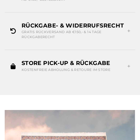
RÜCKGABE- & WIDERRUFSRECHT
GRATIS RÜCKVERSAND AB €150,- & 14 TAGE
RÜCKGABERECHT
STORE PICK-UP & RÜCKGABE
KOSTENFREIE ABHOLUNG & RETOURE IM STORE