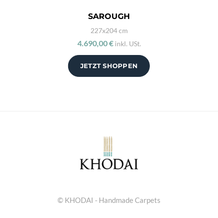
SAROUGH
227x204 cm
4.690,00 €
inkl. USt.
JETZT SHOPPEN
© KHODAI - Handmade Carpets