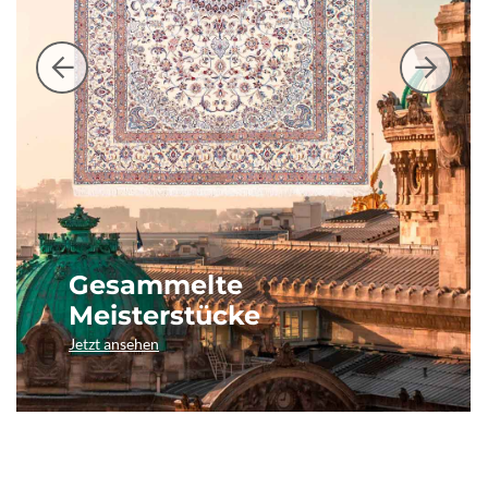
Gesammelte
Meisterstücke
Jetzt ansehen