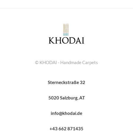
© KHODAI - Handmade Carpets
Sterneckstraße 32
5020 Salzburg, AT
info@khodai.de
+43 662 871435