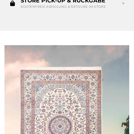
STORE PICK-UP & RÜCKGABE
KOSTENFREIE ABHOLUNG & RETOURE IM STORE