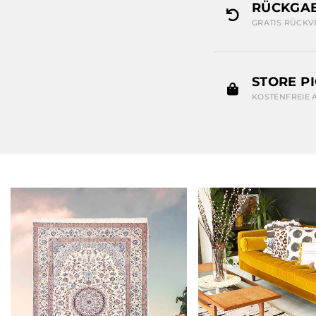
RÜCKGAB
GRATIS RÜCKV
STORE P
KOSTENFREIE 