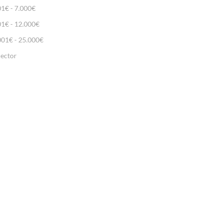
01€ - 7.000€
01€ - 12.000€
001€ - 25.000€
lector