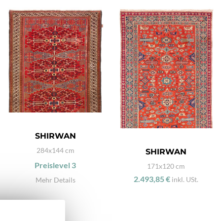
SHIRWAN
284x144 cm
SHIRWAN
Preislevel
3
171x120 cm
2.493,85 €
inkl. USt.
Mehr Details