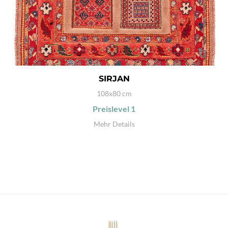
SIRJAN
108x80 cm
Preislevel
1
Mehr Details