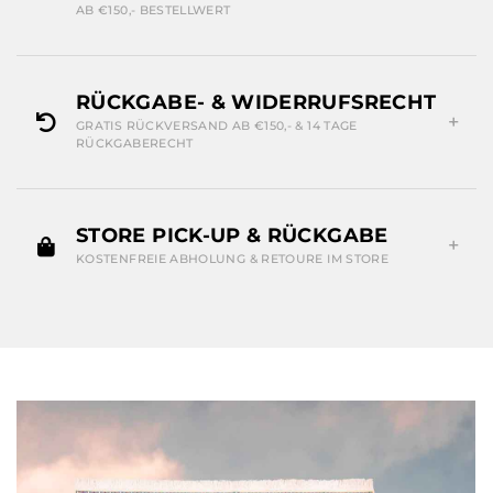
AB €150,- BESTELLWERT
RÜCKGABE- & WIDERRUFSRECHT
GRATIS RÜCKVERSAND AB €150,- & 14 TAGE
RÜCKGABERECHT
STORE PICK-UP & RÜCKGABE
KOSTENFREIE ABHOLUNG & RETOURE IM STORE