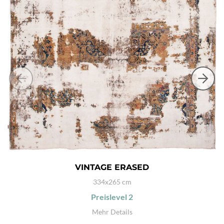
VINTAGE ERASED
334x265 cm
Preislevel
2
Mehr Details