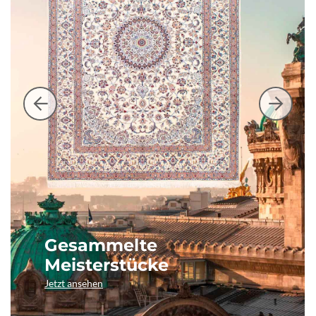
Gesammelte
Meisterstücke
Jetzt ansehen